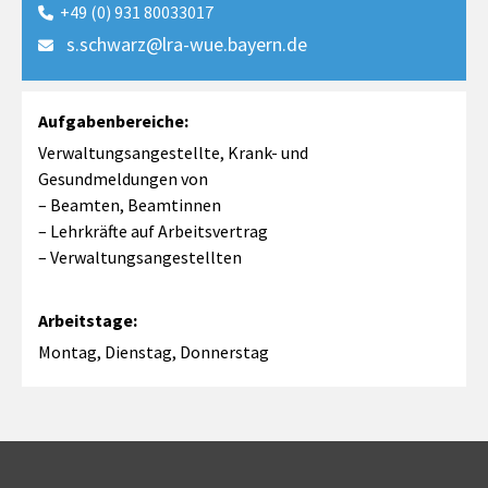
+49 (0) 931 80033017

s.schwarz@lra-wue.bayern.de

Aufgabenbereiche:
Verwaltungsangestellte, Krank- und
Gesundmeldungen von
– Beamten, Beamtinnen
– Lehrkräfte auf Arbeitsvertrag
– Verwaltungsangestellten
Arbeitstage:
Montag, Dienstag, Donnerstag