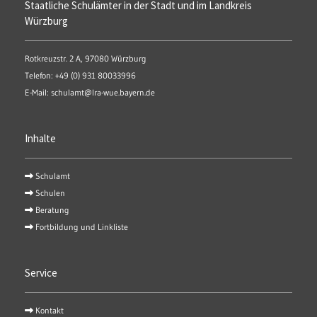
Staatliche Schulämter in der Stadt und im Landkreis
Würzburg
Rotkreuzstr. 2 A, 97080 Würzburg
Telefon:
+49 (0) 931 80033996
E-Mail:
schulamt@lra-wue.bayern.de
Inhalte
Schulamt

Schulen

Beratung

Fortbildung und Linkliste

Service
Kontakt
