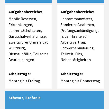
Aufgabenbereiche:
Aufgabenbereiche:
Mobile Reserven,
Lehramtsanwärter,
Erkrankungen,
Sondermaßnahmen,
Lehrer-/Schuldaten,
Prüfungsankündigunge
Gastschulverhältnisse,
n, Lehrkräfte auf
Zweitprüfer Universität
Arbeitsvertrag,
Würzburg,
Schwerbehinderung,
Dienstunfälle, Teilzeit /
Teilzeit, Fibs,
Beurlaubungen
Nebentätigkeiten
Arbeitstage:
Arbeitstage:
Montag bis Freitag
Montag bis Donnerstag
Schwarz, Stefanie